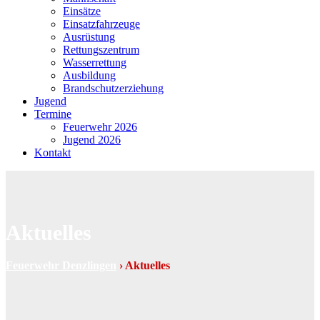
Einsätze
Einsatzfahrzeuge
Ausrüstung
Rettungszentrum
Wasserrettung
Ausbildung
Brandschutzerziehung
Jugend
Termine
Feuerwehr 2026
Jugend 2026
Kontakt
Aktuelles
Feuerwehr Denzlingen
›
Aktuelles