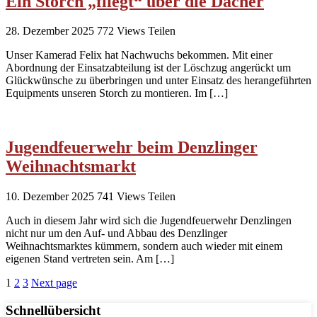
Ein Storch „fliegt“ über die Dächer
28. Dezember 2025
772
Views
Teilen
Unser Kamerad Felix hat Nachwuchs bekommen. Mit einer
Abordnung der Einsatzabteilung ist der Löschzug angerückt um
Glückwünsche zu überbringen und unter Einsatz des herangeführten
Equipments unseren Storch zu montieren. Im […]
Jugendfeuerwehr beim Denzlinger
Weihnachtsmarkt
10. Dezember 2025
741
Views
Teilen
Auch in diesem Jahr wird sich die Jugendfeuerwehr Denzlingen
nicht nur um den Auf- und Abbau des Denzlinger
Weihnachtsmarktes kümmern, sondern auch wieder mit einem
eigenen Stand vertreten sein. Am […]
1
2
3
Next page
Schnellübersicht