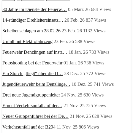
80 Jahre im Dienste der Feuerw…
05 März 26
684
Views
14-stündiger Drehleitereinsatz…
26 Feb. 26
837
Views
Scheibenschlagen am 28.02.26
23 Feb. 26
1132
Views
Unfall mit Elektrofahrzeug
23 Feb. 26
588
Views
Feuerwehr Denzlingen auf Insta…
18 Jan. 26
733
Views
Fotoshooting bei der Feuerwehr
01 Jan. 26
736
Views
Ein Storch „fliegt“ über die D…
28 Dez. 25
772
Views
Jugendfeuerwehr beim Denzlinge…
10 Dez. 25
741
Views
Drei neue Jugendgruppenleiter
24 Nov. 25
630
Views
Erneut Verkehrsunfall auf der…
21 Nov. 25
725
Views
Neuer Gruppenführer bei der De…
21 Nov. 25
628
Views
Verkehrsunfall auf der B294
11 Nov. 25
806
Views