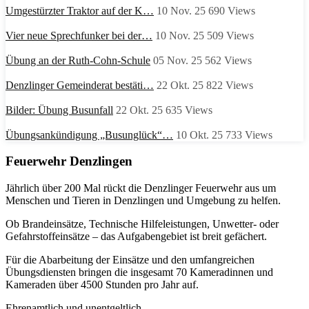
Umgestürzter Traktor auf der K…
10 Nov. 25
690
Views
Vier neue Sprechfunker bei der…
10 Nov. 25
509
Views
Übung an der Ruth-Cohn-Schule
05 Nov. 25
562
Views
Denzlinger Gemeinderat bestäti…
22 Okt. 25
822
Views
Bilder: Übung Busunfall
22 Okt. 25
635
Views
Übungsankündigung „Busunglück“…
10 Okt. 25
733
Views
Feuerwehr Denzlingen
Jährlich über 200 Mal rückt die Denzlinger Feuerwehr aus um
Menschen und Tieren in Denzlingen und Umgebung zu helfen.
Ob Brandeinsätze, Technische Hilfeleistungen, Unwetter- oder
Gefahrstoffeinsätze – das Aufgabengebiet ist breit gefächert.
Für die Abarbeitung der Einsätze und den umfangreichen
Übungsdiensten bringen die insgesamt 70 Kameradinnen und
Kameraden über 4500 Stunden pro Jahr auf.
Ehrenamtlich und unentgeltlich.