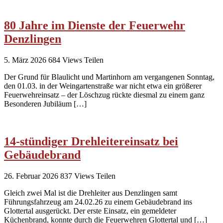
80 Jahre im Dienste der Feuerwehr
Denzlingen
5. März 2026
684
Views
Teilen
Der Grund für Blaulicht und Martinhorn am vergangenen Sonntag,
den 01.03. in der Weingartenstraße war nicht etwa ein größerer
Feuerwehreinsatz – der Löschzug rückte diesmal zu einem ganz
Besonderen Jubiläum […]
14-stündiger Drehleitereinsatz bei
Gebäudebrand
26. Februar 2026
837
Views
Teilen
Gleich zwei Mal ist die Drehleiter aus Denzlingen samt
Führungsfahrzeug am 24.02.26 zu einem Gebäudebrand ins
Glottertal ausgerückt. Der erste Einsatz, ein gemeldeter
Küchenbrand, konnte durch die Feuerwehren Glottertal und […]