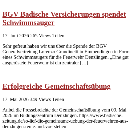
BGV Badische Versicherungen spendet
Schwimmsauger
17. Juni 2026
265
Views
Teilen
Sehr gefreut haben wir uns über die Spende der BGV
Generalvertretung Lorenzo Grandinetti in Emmendingen in Form
eines Schwimmsaugers für die Feuerwehr Denzlingen. „Eine gut
ausgerüstete Feuerwehr ist ein zentraler […]
Erfolgreiche Gemeinschaftsübung
17. Mai 2026
349
Views
Teilen
Anbei die Pressebreichte der Gemeinschaftsübung vom 09. Mai
2026 im Bildungszentrum Denzlingen. https://www.badische-
zeitung.de/so-lief-die-gemeinsame-uebung-der-feuerwehren-aus-
denzlingen-reute-und-voerstetten