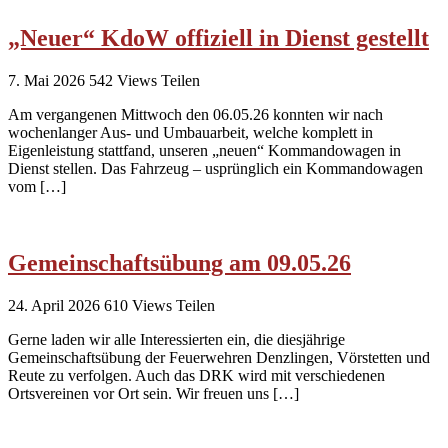
„Neuer“ KdoW offiziell in Dienst gestellt
7. Mai 2026
542
Views
Teilen
Am vergangenen Mittwoch den 06.05.26 konnten wir nach
wochenlanger Aus- und Umbauarbeit, welche komplett in
Eigenleistung stattfand, unseren „neuen“ Kommandowagen in
Dienst stellen. Das Fahrzeug – usprünglich ein Kommandowagen
vom […]
Gemeinschaftsübung am 09.05.26
24. April 2026
610
Views
Teilen
Gerne laden wir alle Interessierten ein, die diesjährige
Gemeinschaftsübung der Feuerwehren Denzlingen, Vörstetten und
Reute zu verfolgen. Auch das DRK wird mit verschiedenen
Ortsvereinen vor Ort sein. Wir freuen uns […]