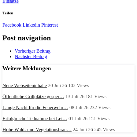
Einsätze
Teilen
Facebook
Linkedin
Pinterest
Post navigation
Vorheriger Beitrag
Nächster Beitrag
Weitere Meldungen
Neue Webseiteninhalte
20 Juli 26
102
Views
Öffentliche Grillplätze gesper…
13 Juli 26
181
Views
Lange Nacht für die Feuerwehr…
08 Juli 26
232
Views
Erfolgreiche Teilnahme bei Lei…
01 Juli 26
151
Views
Hohe Wald- und Vegetationsbran…
24 Juni 26
245
Views