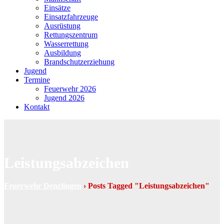
Einsätze
Einsatzfahrzeuge
Ausrüstung
Rettungszentrum
Wasserrettung
Ausbildung
Brandschutzerziehung
Jugend
Termine
Feuerwehr 2026
Jugend 2026
Kontakt
Leistungsabzeichen
Feuerwehr Denzlingen
›
Posts Tagged "Leistungsabzeichen"