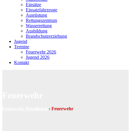
Einsätze
Einsatzfahrzeuge
Ausrüstung
Rettungszentrum
Wasserrettung
Ausbildung
Brandschutzerziehung
Jugend
Termine
Feuerwehr 2026
Jugend 2026
Kontakt
Feuerwehr
Feuerwehr Denzlingen
›
Feuerwehr