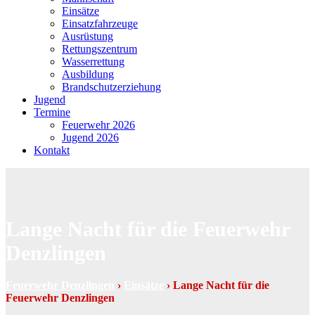
Einsätze
Einsatzfahrzeuge
Ausrüstung
Rettungszentrum
Wasserrettung
Ausbildung
Brandschutzerziehung
Jugend
Termine
Feuerwehr 2026
Jugend 2026
Kontakt
Lange Nacht für die Feuerwehr
Denzlingen
Feuerwehr Denzlingen
›
Einsätze
›
Lange Nacht für die
Feuerwehr Denzlingen