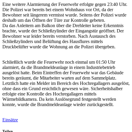
Eine weitere Alarmierung der Feuerwehr erfolgte gegen 23:40 Uhr.
Die Polizei war bereits bei einem Wohnhaus vor Ort, da der
Bewohner seit längerem vermisst wurde. Seitens der Polizei wurde
deshalb um das Öffnen der Türe zur Kontrolle gebeten.
Da das Anleitern am Balkon über die Drehleiter keine Erkenntnis
brachte, wurde der Schließzylinder der Eingangstür geöffnet. Der
Bewohner war leider bereits verstorben. Nach Austausch des
Schließzylinders und Belüftung des Hausflures mittels
Druckbelüfter wurde die Wohnung an die Polizei übergeben.
Schließlich wurde die Feuerwehr noch einmal um 01:50 Uhr
alarmiert, da die Brandmeldeanlage in einem Industriebetrieb
ausgelöst hatte. Beim Eintreffen der Feuerwehr war das Gebäude
bereits geräumt, die Mitarbeiter warten auf dem Sammelplatz.
Letztlich hatte ein Melder im Bereich des Hochregallagers ausgelöst,
ohne dass ein Grund ersichtlich gewesen wäre. Sicherheitshalber
erfolgte eine Kontrolle des Hochregallagers mittels
Wärmebildkamera. Da kein Auslösegrund festgestellt werden
konnte, wurde die Brandmeldeanlage wieder zurückgestellt.
Einsätze
Teilen