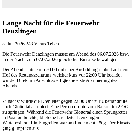
Lange Nacht für die Feuerwehr
Denzlingen
8. Juli 2026
243
Views
Teilen
Die Feuerwehr Denzlingen musste am Abend des 06.07.2026 bzw.
in der Nacht zum 07.07.2026 gleich drei Einsätze bewältigen.
Der Abend startete um 20:00 mit einer Ausbildungseinheit auf dem
Hof des Rettungszentrum, welcher kurz vor 22:00 Uhr beendet
wurde. Direkt im Anschluss erflgte die erste Alarmierung des
Abends.
Zunächst wurde die Drehleiter gegen 22:00 Uhr zur Überlandhilfe
nach Glottertal alarmiert. Eine Person drohte vom Balkon im 2.OG
zu springen. Während die Feuerwehr Glottertal einen Sprungretter
in Position brachte, blieb die Drehleiter Denzlingen in
Warteposition. Ein Eingreifen war am Ende nicht nötig. Der Einsatz
ging glimpflich aus.