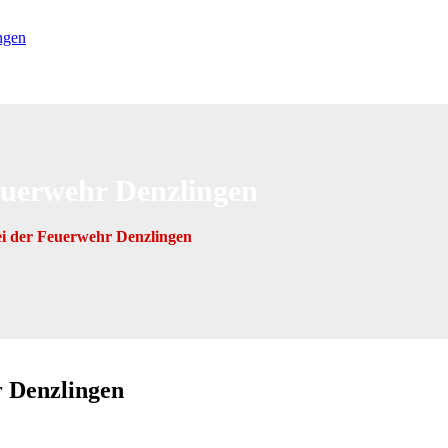
euerwehr Denzlingen
ei der Feuerwehr Denzlingen
r Denzlingen