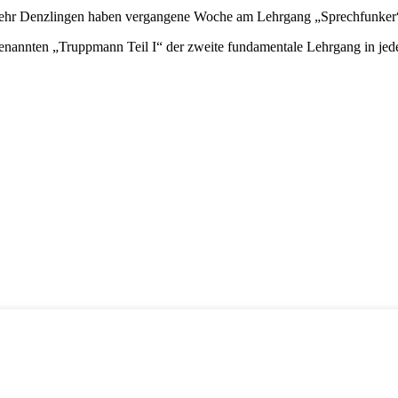
hr Denzlingen haben vergangene Woche am Lehrgang „Sprechfunker“ a
nannten „Truppmann Teil I“ der zweite fundamentale Lehrgang in jede