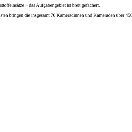
toffeinsätze – das Aufgabengebiet ist breit gefächert.
nsten bringen die insgesamt 70 Kameradinnen und Kameraden über 4500