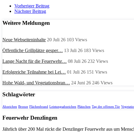
Vorheriger Beitrag
Nächster Beitrag
Weitere Meldungen
Neue Webseiteninhalte
20 Juli 26
103
Views
Öffentliche Grillplätze gesper…
13 Juli 26
183
Views
Lange Nacht für die Feuerwehr…
08 Juli 26
232
Views
Erfolgreiche Teilnahme bei Lei…
01 Juli 26
151
Views
Hohe Wald- und Vegetationsbran…
24 Juni 26
246
Views
Schlagwörter
Abzeichen
Bronze
Flächenbrand
Leistungsabzeichen
Plätzchen
Tag der offenen Tür
Vegetati
Feuerwehr Denzlingen
Jährlich über 200 Mal rückt die Denzlinger Feuerwehr aus um Mens