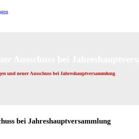
uer Ausschuss bei Jahreshauptve
en und neuer Ausschuss bei Jahreshauptversammlung
chuss bei Jahreshauptversammlung