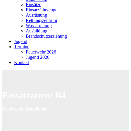
Einsätze
Einsatzfahrzeuge
Ausrüstung
Rettungszentrum
Wasserrettung
Ausbildung
Brandschutzerziehung
Jugend
Termine
Feuerwehr 2026
Jugend 2026
Kontakt
Einsatzarten:
B4
Feuerwehr Denzlingen