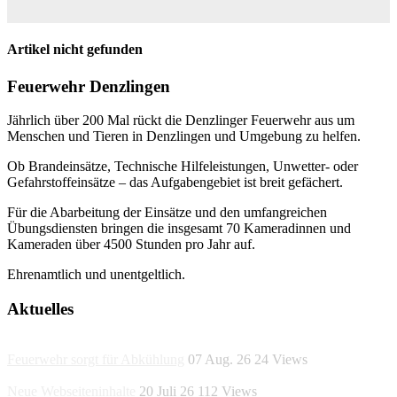
Artikel nicht gefunden
Feuerwehr Denzlingen
Jährlich über 200 Mal rückt die Denzlinger Feuerwehr aus um
Menschen und Tieren in Denzlingen und Umgebung zu helfen.
Ob Brandeinsätze, Technische Hilfeleistungen, Unwetter- oder
Gefahrstoffeinsätze – das Aufgabengebiet ist breit gefächert.
Für die Abarbeitung der Einsätze und den umfangreichen
Übungsdiensten bringen die insgesamt 70 Kameradinnen und
Kameraden über 4500 Stunden pro Jahr auf.
Ehrenamtlich und unentgeltlich.
Aktuelles
Feuerwehr sorgt für Abkühlung
07 Aug. 26
24
Views
Neue Webseiteninhalte
20 Juli 26
112
Views