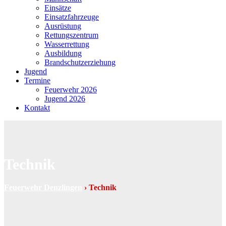
Einsätze
Einsatzfahrzeuge
Ausrüstung
Rettungszentrum
Wasserrettung
Ausbildung
Brandschutzerziehung
Jugend
Termine
Feuerwehr 2026
Jugend 2026
Kontakt
Technik
Feuerwehr Denzlingen
›
Technik