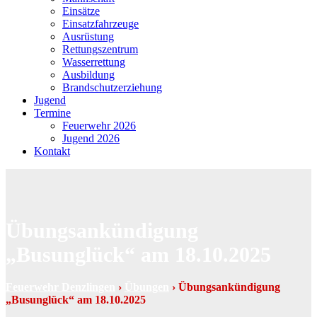
Einsätze
Einsatzfahrzeuge
Ausrüstung
Rettungszentrum
Wasserrettung
Ausbildung
Brandschutzerziehung
Jugend
Termine
Feuerwehr 2026
Jugend 2026
Kontakt
Übungsankündigung
„Busunglück“ am 18.10.2025
Feuerwehr Denzlingen
›
Übungen
›
Übungsankündigung
„Busunglück“ am 18.10.2025