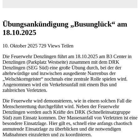
Übungsankündigung „Busunglück“ am
18.10.2025
10. Oktober 2025
729
Views
Teilen
Die Feuerwehr Denzlingen führt am 18.10.2025 am B3 Center in
Denzlingen (Parkplatz Westseite) zusammen mit dem DRK
Denzlingen (SEG Süd) eine große Übung durch, bei der der
altehrwürdige und inzwischen ausgediente Narrenbus der
„Welschkorngeister“ nochmals eine zentrale Rolle spielen wird.
Angenommen wird ein Verkehrsunfall mit einem Bus und
zahlreichen Verletzten.
Die Feuerwehr wird demonstrieren, wie in einem solchen Fall die
Menschenrettung durchgeführt wird. Neben der Feuerwehr
Denzlingen werden auch Kräfte des DRK (Schnelleinsatzgruppe
Süd) zum Einsatz kommen. Der Massenanfall von Verletzten ist eine
besondere Einsatzlage. Hier gilt es, schnell eine anfangs chaotisch
anmutende Einsatzlage zu überblicken und die notwendigen
Maßnahmen einzuleiten und zu koordinieren.