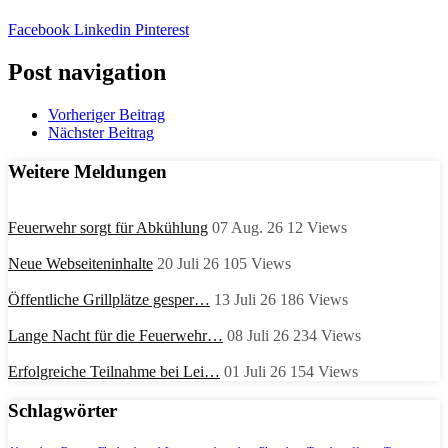
Facebook
Linkedin
Pinterest
Post navigation
Vorheriger Beitrag
Nächster Beitrag
Weitere Meldungen
Feuerwehr sorgt für Abkühlung
07 Aug. 26
12
Views
Neue Webseiteninhalte
20 Juli 26
105
Views
Öffentliche Grillplätze gesper…
13 Juli 26
186
Views
Lange Nacht für die Feuerwehr…
08 Juli 26
234
Views
Erfolgreiche Teilnahme bei Lei…
01 Juli 26
154
Views
Schlagwörter