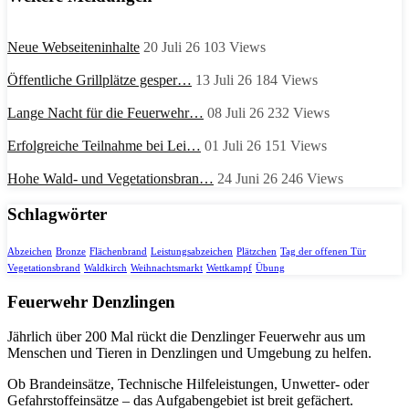
Neue Webseiteninhalte
20 Juli 26
103
Views
Öffentliche Grillplätze gesper…
13 Juli 26
184
Views
Lange Nacht für die Feuerwehr…
08 Juli 26
232
Views
Erfolgreiche Teilnahme bei Lei…
01 Juli 26
151
Views
Hohe Wald- und Vegetationsbran…
24 Juni 26
246
Views
Schlagwörter
Abzeichen
Bronze
Flächenbrand
Leistungsabzeichen
Plätzchen
Tag der offenen Tür
Vegetationsbrand
Waldkirch
Weihnachtsmarkt
Wettkampf
Übung
Feuerwehr Denzlingen
Jährlich über 200 Mal rückt die Denzlinger Feuerwehr aus um
Menschen und Tieren in Denzlingen und Umgebung zu helfen.
Ob Brandeinsätze, Technische Hilfeleistungen, Unwetter- oder
Gefahrstoffeinsätze – das Aufgabengebiet ist breit gefächert.