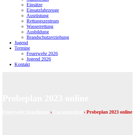
Einsätze
Einsatzfahrzeuge
Ausrüstung
Rettungszentrum
Wasserrettung
Ausbildung
Brandschutzerziehung
Jugend
Termine
Feuerwehr 2026
Jugend 2026
Kontakt
Probeplan 2023 online
Feuerwehr Denzlingen
›
Uncategorized
›
Probeplan 2023 online