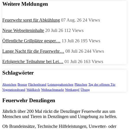
Weitere Meldungen
Feuerwehr sorgt für Abkühlung
07 Aug. 26
24
Views
Neue Webseiteninhalte
20 Juli 26
112
Views
Öffentliche Grillplätze gesper…
13 Juli 26
195
Views
Lange Nacht für die Feuerwehr…
08 Juli 26
244
Views
Erfolgreiche Teilnahme bei Lei…
01 Juli 26
163
Views
Schlagwörter
Abzeichen
Bronze
Flächenbrand
Leistungsabzeichen
Plätzchen
Tag der offenen Tür
Vegetationsbrand
Waldkirch
Weihnachtsmarkt
Wettkampf
Übung
Feuerwehr Denzlingen
Jährlich über 200 Mal rückt die Denzlinger Feuerwehr aus um
Menschen und Tieren in Denzlingen und Umgebung zu helfen.
Ob Brandeinsätze, Technische Hilfeleistungen, Unwetter- oder