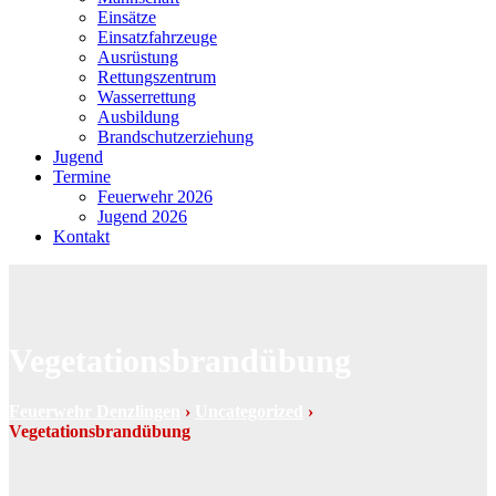
Einsätze
Einsatzfahrzeuge
Ausrüstung
Rettungszentrum
Wasserrettung
Ausbildung
Brandschutzerziehung
Jugend
Termine
Feuerwehr 2026
Jugend 2026
Kontakt
Vegetationsbrandübung
Feuerwehr Denzlingen
›
Uncategorized
›
Vegetationsbrandübung