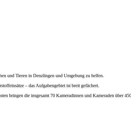
chen und Tieren in Denzlingen und Umgebung zu helfen.
toffeinsätze – das Aufgabengebiet ist breit gefächert.
nsten bringen die insgesamt 70 Kameradinnen und Kameraden über 4500