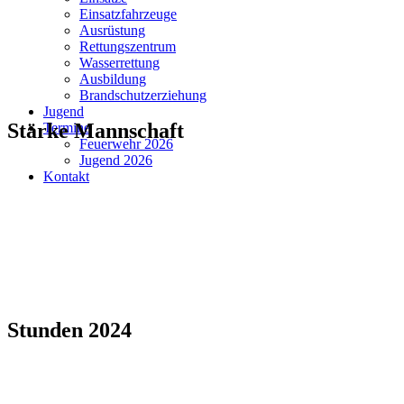
Einsatzfahrzeuge
Ausrüstung
Rettungszentrum
Wasserrettung
Ausbildung
Brandschutzerziehung
Jugend
Stärke
Mannschaft
Termine
Feuerwehr 2026
Jugend 2026
Kontakt
Stunden
2024