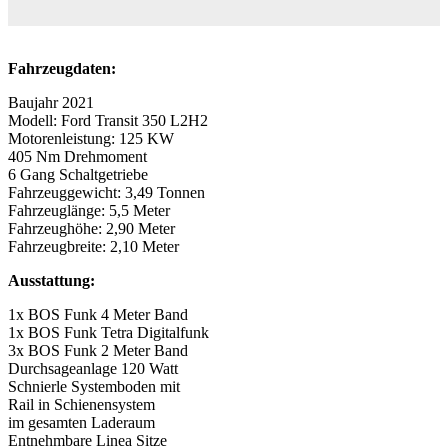
Fahrzeugdaten:
Baujahr 2021
Modell: Ford Transit 350 L2H2
Motorenleistung: 125 KW
405 Nm Drehmoment
6 Gang Schaltgetriebe
Fahrzeuggewicht: 3,49 Tonnen
Fahrzeuglänge: 5,5 Meter
Fahrzeughöhe: 2,90 Meter
Fahrzeugbreite: 2,10 Meter
Ausstattung:
1x BOS Funk 4 Meter Band
1x BOS Funk Tetra Digitalfunk
3x BOS Funk 2 Meter Band
Durchsageanlage 120 Watt
Schnierle Systemboden mit
Rail in Schienensystem
im gesamten Laderaum
Entnehmbare Linea Sitze