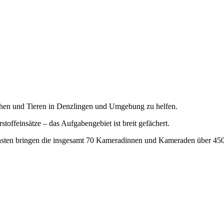
chen und Tieren in Denzlingen und Umgebung zu helfen.
toffeinsätze – das Aufgabengebiet ist breit gefächert.
nsten bringen die insgesamt 70 Kameradinnen und Kameraden über 4500