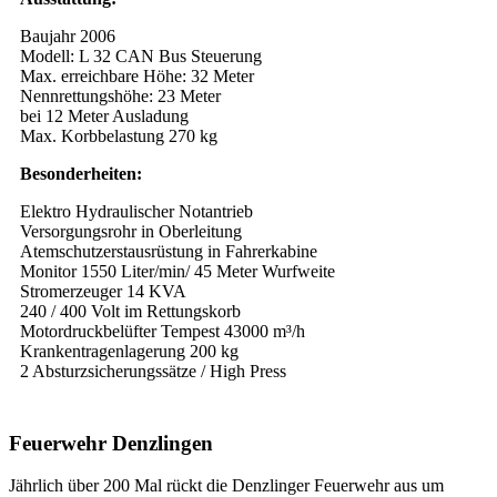
Baujahr 2006
Modell: L 32 CAN Bus Steuerung
Max. erreichbare Höhe: 32 Meter
Nennrettungshöhe: 23 Meter
bei 12 Meter Ausladung
Max. Korbbelastung 270 kg
Besonderheiten:
Elektro Hydraulischer Notantrieb
Versorgungsrohr in Oberleitung
Atemschutzerstausrüstung in Fahrerkabine
Monitor 1550 Liter/min/ 45 Meter Wurfweite
Stromerzeuger 14 KVA
240 / 400 Volt im Rettungskorb
Motordruckbelüfter Tempest 43000 m³/h
Krankentragenlagerung 200 kg
2 Absturzsicherungssätze / High Press
Feuerwehr Denzlingen
Jährlich über 200 Mal rückt die Denzlinger Feuerwehr aus um