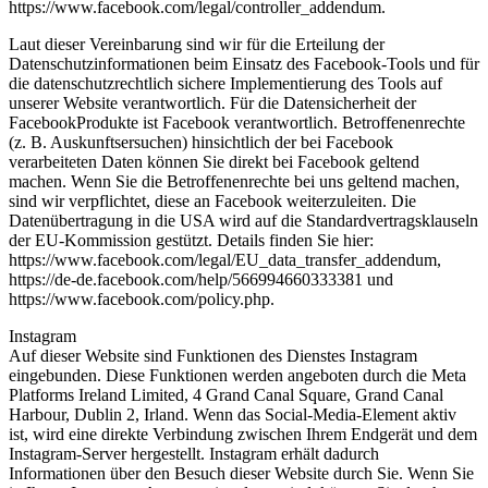
https://www.facebook.com/legal/controller_addendum
.
Laut dieser Vereinbarung sind wir für die Erteilung der
Datenschutzinformationen beim Einsatz des Facebook-Tools und für
die datenschutzrechtlich sichere Implementierung des Tools auf
unserer Website verantwortlich. Für die Datensicherheit der
FacebookProdukte ist Facebook verantwortlich. Betroffenenrechte
(z. B. Auskunftsersuchen) hinsichtlich der bei
Facebook
verarbeiteten Daten können Sie direkt bei Facebook geltend
machen. Wenn Sie die Betroffenenrechte bei uns geltend machen,
sind wir verpflichtet, diese an Facebook weiterzuleiten. Die
Datenübertragung in die USA wird auf die Standardvertragsklauseln
der EU-Kommission gestützt. Details finden Sie hier:
https://www.facebook.com/legal/EU_data_transfer_addendum
,
https://de-de.facebook.com/help/566994660333381
und
https://www.facebook.com/policy.php
.
Instagram
Auf dieser Website sind Funktionen des Dienstes Instagram
eingebunden. Diese Funktionen werden angeboten durch die Meta
Platforms Ireland Limited, 4 Grand Canal Square, Grand Canal
Harbour, Dublin 2, Irland. Wenn das Social-Media-Element aktiv
ist, wird eine direkte Verbindung zwischen Ihrem Endgerät und dem
Instagram-Server hergestellt. Instagram erhält dadurch
Informationen über den Besuch dieser Website durch Sie. Wenn Sie