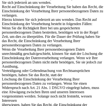
Sie sich jederzeit an uns wenden.
Recht auf Einschränkung der Verarbeitung
Sie haben das Recht, die
Einschränkung der Verarbeitung Ihrer personenbezogenen Daten zu
verlangen.
Hierzu können Sie sich jederzeit an uns wenden. Das Recht auf
Einschränkung der Verarbeitung besteht in folgenden Fällen:
Wenn Sie die Richtigkeit Ihrer bei uns gespeicherten
personenbezogenen Daten bestreiten, benötigen wir in der Regel
Zeit, um dies zu überprüfen. Für die Dauer der Prüfung haben Sie
das Recht, die Einschränkung der Verarbeitung Ihrer
personenbezogenen Daten zu verlangen.
Wenn die Verarbeitung Ihrer personenbezogenen Daten
unrechtmäßig geschah/geschieht, können Sie
statt der Löschung die
Einschränkung der Datenverarbeitung verlangen. Wenn wir Ihre
personenbezogenen Daten nicht mehr benötigen, Sie sie jedoch zur
Ausübung,
Verteidigung oder Geltendmachung von Rechtsansprüchen
benötigen, haben Sie das Recht, statt der
Löschung die Einschränkung der Verarbeitung Ihrer
personenbezogenen Daten zu verlangen. Wenn Sie einen
Widerspruch nach Art. 21 Abs. 1 DSGVO eingelegt haben, muss
eine Abwägung zwischen Ihren und unseren Interessen
vorgenommen werden. Solange noch nicht feststeht, wessen
Interessen
überwiegen, haben Sie das Recht, die Einschränkung der