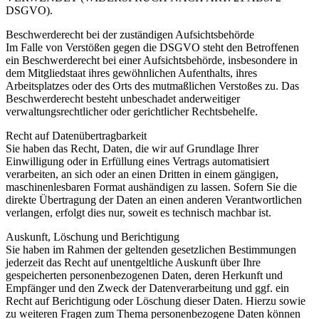
DSGVO).
Beschwerderecht bei der zuständigen Aufsichtsbehörde
Im Falle von Verstößen gegen die DSGVO steht den Betroffenen
ein Beschwerderecht bei einer Aufsichtsbehörde, insbesondere in
dem Mitgliedstaat ihres gewöhnlichen Aufenthalts, ihres
Arbeitsplatzes oder des Orts des mutmaßlichen Verstoßes zu. Das
Beschwerderecht besteht unbeschadet anderweitiger
verwaltungsrechtlicher oder gerichtlicher Rechtsbehelfe.
Recht auf Datenübertragbarkeit
Sie haben das Recht, Daten, die wir auf Grundlage Ihrer
Einwilligung oder in Erfüllung eines Vertrags automatisiert
verarbeiten, an sich oder an einen Dritten in einem gängigen,
maschinenlesbaren Format aushändigen zu lassen. Sofern Sie die
direkte Übertragung der Daten an einen anderen Verantwortlichen
verlangen, erfolgt dies nur, soweit es technisch machbar ist.
Auskunft, Löschung und Berichtigung
Sie haben im Rahmen der geltenden gesetzlichen Bestimmungen
jederzeit das Recht auf unentgeltliche Auskunft über Ihre
gespeicherten personenbezogenen Daten, deren Herkunft und
Empfänger und den Zweck der Datenverarbeitung und ggf. ein
Recht auf Berichtigung oder Löschung dieser Daten. Hierzu sowie
zu weiteren Fragen zum Thema personenbezogene Daten können