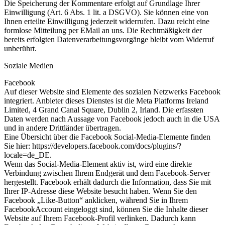
Die Speicherung der Kommentare erfolgt auf Grundlage Ihrer
Einwilligung (Art. 6 Abs. 1 lit. a DSGVO). Sie können eine von
Ihnen erteilte Einwilligung jederzeit widerrufen. Dazu reicht eine
formlose Mitteilung per EMail an uns. Die Rechtmäßigkeit der
bereits erfolgten Datenverarbeitungsvorgänge bleibt vom Widerruf
unberührt.
Soziale Medien
Facebook
Auf dieser Website sind Elemente des sozialen Netzwerks Facebook
integriert. Anbieter dieses Dienstes ist die Meta Platforms Ireland
Limited, 4 Grand Canal Square, Dublin 2, Irland. Die erfassten
Daten werden nach Aussage von Facebook jedoch auch in die USA
und in andere Drittländer übertragen.
Eine Übersicht über die Facebook Social-Media-Elemente finden
Sie hier:
https://developers.facebook.com/docs/plugins/?
locale=de_DE
.
Wenn das Social-Media-Element aktiv ist, wird eine direkte
Verbindung zwischen Ihrem Endgerät und dem Facebook-Server
hergestellt. Facebook erhält dadurch die Information, dass Sie mit
Ihrer IP-Adresse diese Website besucht haben. Wenn Sie den
Facebook „Like-Button“ anklicken, während Sie in Ihrem
FacebookAccount eingeloggt sind, können Sie die Inhalte dieser
Website auf Ihrem Facebook-Profil verlinken. Dadurch kann