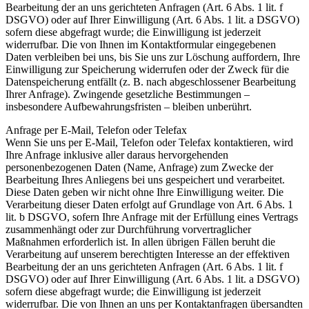
Bearbeitung der an uns gerichteten Anfragen (Art. 6 Abs. 1 lit. f
DSGVO) oder auf Ihrer Einwilligung (Art. 6 Abs. 1 lit. a DSGVO)
sofern diese abgefragt wurde; die Einwilligung ist jederzeit
widerrufbar. Die von Ihnen im Kontaktformular eingegebenen
Daten verbleiben bei uns, bis Sie uns zur Löschung auffordern, Ihre
Einwilligung zur Speicherung widerrufen oder der Zweck für die
Datenspeicherung entfällt (z. B. nach abgeschlossener Bearbeitung
Ihrer Anfrage). Zwingende gesetzliche Bestimmungen –
insbesondere Aufbewahrungsfristen – bleiben unberührt.
Anfrage per E-Mail, Telefon oder Telefax
Wenn Sie uns per E-Mail, Telefon oder Telefax kontaktieren, wird
Ihre Anfrage inklusive aller daraus hervorgehenden
personenbezogenen Daten (Name, Anfrage) zum Zwecke der
Bearbeitung Ihres Anliegens bei uns gespeichert und verarbeitet.
Diese Daten geben wir nicht ohne Ihre Einwilligung weiter. Die
Verarbeitung dieser Daten erfolgt auf Grundlage von Art. 6 Abs. 1
lit. b DSGVO, sofern Ihre Anfrage mit der Erfüllung eines Vertrags
zusammenhängt oder zur Durchführung vorvertraglicher
Maßnahmen erforderlich ist. In allen übrigen Fällen beruht die
Verarbeitung auf unserem berechtigten Interesse an der effektiven
Bearbeitung der an uns gerichteten Anfragen (Art. 6 Abs. 1 lit. f
DSGVO) oder auf Ihrer Einwilligung (Art. 6 Abs. 1 lit. a DSGVO)
sofern diese abgefragt wurde; die Einwilligung ist jederzeit
widerrufbar. Die von Ihnen an uns per Kontaktanfragen übersandten