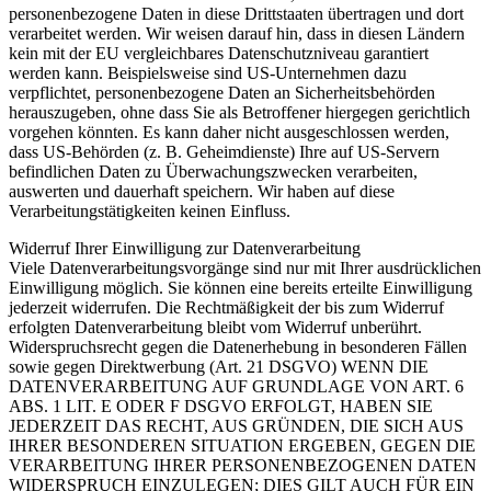
personenbezogene Daten in diese Drittstaaten übertragen und dort
verarbeitet werden. Wir weisen darauf hin, dass in diesen Ländern
kein mit der EU vergleichbares Datenschutzniveau garantiert
werden kann. Beispielsweise sind US-Unternehmen dazu
verpflichtet, personenbezogene Daten an Sicherheitsbehörden
herauszugeben, ohne dass Sie als Betroffener hiergegen gerichtlich
vorgehen könnten. Es kann daher nicht ausgeschlossen werden,
dass US-Behörden (z. B. Geheimdienste) Ihre auf US-Servern
befindlichen Daten zu Überwachungszwecken verarbeiten,
auswerten und dauerhaft speichern. Wir haben auf diese
Verarbeitungstätigkeiten keinen Einfluss.
Widerruf Ihrer Einwilligung zur Datenverarbeitung
Viele Datenverarbeitungsvorgänge sind nur mit Ihrer ausdrücklichen
Einwilligung möglich. Sie können eine bereits erteilte Einwilligung
jederzeit widerrufen. Die Rechtmäßigkeit der bis zum Widerruf
erfolgten Datenverarbeitung bleibt vom Widerruf unberührt.
Widerspruchsrecht gegen die Datenerhebung in besonderen Fällen
sowie gegen Direktwerbung (Art. 21 DSGVO)
WENN DIE
DATENVERARBEITUNG AUF GRUNDLAGE VON ART. 6
ABS. 1 LIT. E ODER F DSGVO ERFOLGT, HABEN SIE
JEDERZEIT DAS RECHT, AUS GRÜNDEN, DIE SICH AUS
IHRER BESONDEREN SITUATION ERGEBEN, GEGEN DIE
VERARBEITUNG IHRER PERSONENBEZOGENEN DATEN
WIDERSPRUCH EINZULEGEN; DIES GILT AUCH FÜR EIN