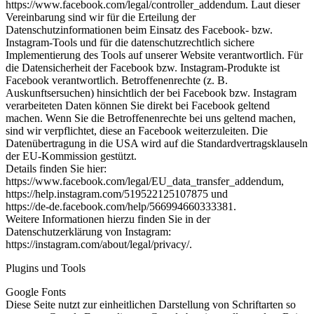
https://www.facebook.com/legal/controller_addendum
. Laut dieser
Vereinbarung sind wir für die Erteilung der
Datenschutzinformationen beim Einsatz des Facebook- bzw.
Instagram-Tools und für die datenschutzrechtlich sichere
Implementierung des Tools auf unserer Website verantwortlich. Für
die Datensicherheit der Facebook bzw. Instagram-Produkte ist
Facebook verantwortlich. Betroffenenrechte (z. B.
Auskunftsersuchen) hinsichtlich der bei Facebook bzw. Instagram
verarbeiteten Daten können Sie direkt bei Facebook geltend
machen. Wenn Sie die Betroffenenrechte bei uns geltend machen,
sind wir verpflichtet, diese an Facebook weiterzuleiten. Die
Datenübertragung in die USA wird auf die Standardvertragsklauseln
der EU-Kommission gestützt.
Details finden Sie hier:
https://www.facebook.com/legal/EU_data_transfer_addendum
,
https://help.instagram.com/519522125107875
und
https://de-de.facebook.com/help/566994660333381
.
Weitere Informationen hierzu finden Sie in der
Datenschutzerklärung von Instagram:
https://instagram.com/about/legal/privacy/
.
Plugins und Tools
Google Fonts
Diese Seite nutzt zur einheitlichen Darstellung von Schriftarten so