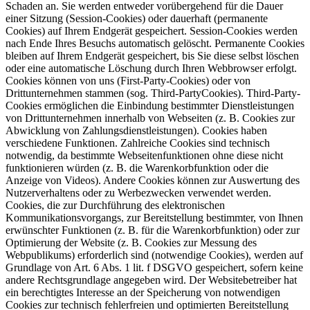
Schaden an. Sie werden entweder vorübergehend für die Dauer
einer Sitzung (Session-Cookies) oder dauerhaft (permanente
Cookies) auf Ihrem Endgerät gespeichert. Session-Cookies werden
nach Ende Ihres Besuchs automatisch gelöscht. Permanente Cookies
bleiben auf Ihrem Endgerät gespeichert, bis Sie diese selbst löschen
oder eine automatische Löschung durch Ihren Webbrowser erfolgt.
Cookies können von uns (First-Party-Cookies) oder von
Drittunternehmen stammen (sog. Third-PartyCookies). Third-Party-
Cookies ermöglichen die Einbindung bestimmter Dienstleistungen
von Drittunternehmen innerhalb von Webseiten (z. B. Cookies zur
Abwicklung von Zahlungsdienstleistungen). Cookies haben
verschiedene Funktionen. Zahlreiche Cookies sind technisch
notwendig, da bestimmte Webseitenfunktionen ohne diese nicht
funktionieren würden (z. B. die Warenkorbfunktion oder die
Anzeige von Videos). Andere Cookies können zur Auswertung des
Nutzerverhaltens oder zu Werbezwecken verwendet werden.
Cookies, die zur Durchführung des elektronischen
Kommunikationsvorgangs, zur Bereitstellung bestimmter, von Ihnen
erwünschter Funktionen (z. B. für die Warenkorbfunktion) oder zur
Optimierung der Website (z. B. Cookies zur Messung des
Webpublikums) erforderlich sind (notwendige Cookies), werden auf
Grundlage von Art. 6 Abs. 1 lit. f DSGVO gespeichert, sofern keine
andere Rechtsgrundlage angegeben wird. Der Websitebetreiber hat
ein berechtigtes Interesse an der Speicherung von notwendigen
Cookies zur technisch fehlerfreien und optimierten Bereitstellung