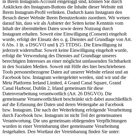
in Ihrem Instagram-Account eingeloggt sind, können Sie durch
Anklicken des Instagram-Buttons die Inhalte dieser Website mit
Ihrem Instagram-Profil verlinken. Dadurch kann Instagram den
Besuch dieser Website Ihrem Benutzerkonto zuordnen. Wir weisen
darauf hin, dass wir als Anbieter der Seiten keine Kenntnis vom
Inhalt der übermittelten Daten sowie deren Nutzung durch
Instagram erhalten. Soweit eine Einwilligung (Consent) eingeholt
wurde, erfolgt der Einsatz des o. g. Dienstes auf Grundlage von Art.
6 Abs. 1 lit. a DSGVO und § 25 TTDSG. Die Einwilligung ist
jederzeit widerrufbar. Soweit keine Einwilligung eingeholt wurde,
erfolgt die Verwendung des Dienstes auf Grundlage unseres
berechtigten Interesses an einer möglichst umfassenden Sichtbarkeit
in den Sozialen Medien. Soweit mit Hilfe des hier beschriebenen
Tools personenbezogene Daten auf unserer Website erfasst und an
Facebook bzw. Instagram weitergeleitet werden, sind wir und die
Meta Platforms Ireland Limited, 4 Grand Canal Square, Grand
Canal Harbour, Dublin 2, Irland gemeinsam für diese
Datenverarbeitung verantwortlich (Art. 26 DSGVO). Die
gemeinsame Verantwortlichkeit beschränkt sich dabei ausschließlich
auf die Erfassung der Daten und deren Weitergabe an Facebook
bzw. Instagram. Die nach der Weiterleitung erfolgende Verarbeitung
durch Facebook bzw. Instagram ist nicht Teil der gemeinsamen
Verantwortung. Die uns gemeinsam obliegenden Verpflichtungen
wurden in einer Vereinbarung über gemeinsame Verarbeitung
festgehalten. Den Wortlaut der Vereinbarung finden Sie unter: