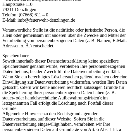
Hauptstraße 110
79211 Denzlingen
Telefon: (07666) 611 – 0
E-Mail: info@feuerwehr-denzlingen.de
Verantwortliche Stelle ist die natürliche oder juristische Person, die
allein oder gemeinsam mit anderen über die Zwecke und Mittel der
Verarbeitung von personenbezogenen Daten (z. B. Namen, E-Mail-
Adressen o. Ä.) entscheidet.
Speicherdauer
Soweit innerhalb dieser Datenschutzerklärung keine speziellere
Speicherdauer genannt wurde, verbleiben Ihre personenbezogenen
Daten bei uns, bis der Zweck für die Datenverarbeitung entfällt.
Wenn Sie ein berechtigtes Löschersuchen geltend machen oder eine
Einwilligung zur Datenverarbeitung widerrufen, werden Ihre Daten
gelöscht, sofern wir keine anderen rechtlich zulässigen Gründe für
die Speicherung Ihrer personenbezogenen Daten haben (z. B.
steuer- oder handelsrechtliche Aufbewahrungsfristen); im
letztgenannten Fall erfolgt die Löschung nach Fortfall dieser
Gründe.
Allgemeine Hinweise zu den Rechtsgrundlagen der
Datenverarbeitung auf dieser Website.
Sofern Sie in die
Datenverarbeitung eingewilligt haben, verarbeiten wir Ihre
personenbezogenen Daten auf Grundlage von Art. 6 Abs. 1 lit. a