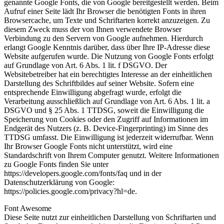
genannte Google Fonts, die von Google bereitgestellt werden. Beim
Aufruf einer Seite lädt Ihr Browser die benötigten Fonts in ihren
Browsercache, um Texte und Schriftarten korrekt anzuzeigen. Zu
diesem Zweck muss der von Ihnen verwendete Browser
Verbindung zu den Servern von Google aufnehmen. Hierdurch
erlangt Google Kenntnis darüber, dass über Ihre IP-Adresse diese
Website aufgerufen wurde. Die Nutzung von Google Fonts erfolgt
auf Grundlage von Art. 6 Abs. 1 lit. f DSGVO. Der
Websitebetreiber hat ein berechtigtes Interesse an der einheitlichen
Darstellung des Schriftbildes auf seiner Website. Sofern eine
entsprechende Einwilligung abgefragt wurde, erfolgt die
Verarbeitung ausschließlich auf Grundlage von Art. 6 Abs. 1 lit. a
DSGVO und § 25 Abs. 1 TTDSG, soweit die Einwilligung die
Speicherung von Cookies oder den Zugriff auf Informationen im
Endgerät des Nutzers (z. B. Device-Fingerprinting) im Sinne des
TTDSG umfasst. Die Einwilligung ist jederzeit widerrufbar. Wenn
Ihr Browser Google Fonts nicht unterstützt, wird eine
Standardschrift von Ihrem Computer genutzt. Weitere Informationen
zu Google Fonts finden Sie unter
https://developers.google.com/fonts/faq und in der
Datenschutzerklärung von Google:
https://policies.google.com/privacy?hl=de.
Font Awesome
Diese Seite nutzt zur einheitlichen Darstellung von Schriftarten und