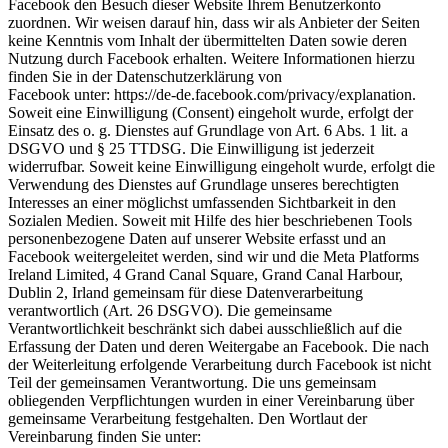
Facebook den Besuch dieser Website Ihrem Benutzerkonto
zuordnen. Wir weisen darauf hin, dass wir als Anbieter der Seiten
keine Kenntnis vom Inhalt der übermittelten Daten sowie deren
Nutzung durch Facebook erhalten. Weitere Informationen hierzu
finden Sie in der Datenschutzerklärung von
Facebook unter:
https://de-de.facebook.com/privacy/explanation
.
Soweit eine Einwilligung (Consent) eingeholt wurde, erfolgt der
Einsatz des o. g. Dienstes auf Grundlage von Art. 6 Abs. 1 lit. a
DSGVO und § 25 TTDSG. Die Einwilligung ist jederzeit
widerrufbar. Soweit keine Einwilligung eingeholt wurde, erfolgt die
Verwendung des Dienstes auf Grundlage unseres berechtigten
Interesses an einer möglichst umfassenden Sichtbarkeit in den
Sozialen Medien. Soweit mit Hilfe des hier beschriebenen Tools
personenbezogene Daten auf unserer Website erfasst und an
Facebook weitergeleitet werden, sind wir und die Meta Platforms
Ireland Limited, 4 Grand Canal Square, Grand Canal Harbour,
Dublin 2, Irland gemeinsam für diese Datenverarbeitung
verantwortlich (Art. 26 DSGVO). Die gemeinsame
Verantwortlichkeit beschränkt sich dabei ausschließlich auf die
Erfassung der Daten und deren Weitergabe an Facebook. Die nach
der Weiterleitung erfolgende Verarbeitung durch Facebook ist nicht
Teil der gemeinsamen Verantwortung. Die uns gemeinsam
obliegenden Verpflichtungen wurden in einer Vereinbarung über
gemeinsame Verarbeitung festgehalten. Den Wortlaut der
Vereinbarung finden Sie unter: