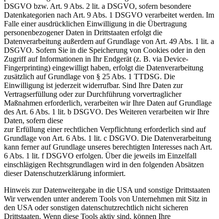
DSGVO bzw. Art. 9 Abs. 2 lit. a DSGVO, sofern besondere
Datenkategorien nach Art. 9 Abs. 1 DSGVO verarbeitet werden. Im
Falle einer ausdrücklichen Einwilligung in die Übertragung
personenbezogener Daten in Drittstaaten erfolgt die
Datenverarbeitung außerdem auf Grundlage von Art. 49 Abs. 1 lit. a
DSGVO. Sofern Sie in die Speicherung von Cookies oder in den
Zugriff auf Informationen in Ihr Endgerät (z. B. via Device-
Fingerprinting) eingewilligt haben, erfolgt die Datenverarbeitung
zusätzlich auf Grundlage von § 25 Abs. 1 TTDSG. Die
Einwilligung ist jederzeit widerrufbar. Sind Ihre Daten zur
Vertragserfüllung oder zur Durchführung vorvertraglicher
Maßnahmen erforderlich, verarbeiten wir Ihre Daten auf Grundlage
des Art. 6 Abs. 1 lit. b DSGVO. Des Weiteren verarbeiten wir Ihre
Daten, sofern diese
zur Erfüllung einer rechtlichen Verpflichtung erforderlich sind auf
Grundlage von Art. 6 Abs. 1 lit. c DSGVO. Die Datenverarbeitung
kann ferner auf Grundlage unseres berechtigten Interesses nach Art.
6 Abs. 1 lit. f DSGVO erfolgen. Über die jeweils im Einzelfall
einschlägigen Rechtsgrundlagen wird in den folgenden Absätzen
dieser Datenschutzerklärung informiert.
Hinweis zur Datenweitergabe in die USA und sonstige Drittstaaten
Wir verwenden unter anderem Tools von Unternehmen mit Sitz in
den USA oder sonstigen datenschutzrechtlich nicht sicheren
Drittstaaten. Wenn diese Tools aktiv sind, können Ihre