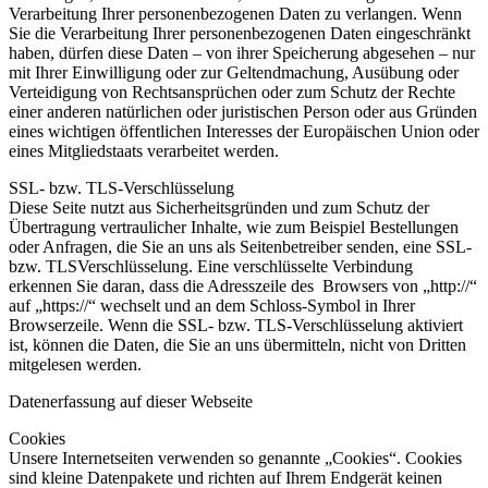
Verarbeitung Ihrer personenbezogenen Daten zu verlangen. Wenn
Sie die Verarbeitung Ihrer personenbezogenen Daten eingeschränkt
haben, dürfen diese Daten – von ihrer Speicherung abgesehen – nur
mit Ihrer Einwilligung oder zur Geltendmachung, Ausübung oder
Verteidigung von Rechtsansprüchen oder zum Schutz der Rechte
einer anderen natürlichen oder juristischen Person oder aus Gründen
eines wichtigen öffentlichen Interesses der Europäischen Union oder
eines Mitgliedstaats verarbeitet werden.
SSL- bzw. TLS-Verschlüsselung
Diese Seite nutzt aus Sicherheitsgründen und zum Schutz der
Übertragung vertraulicher Inhalte, wie zum Beispiel Bestellungen
oder Anfragen, die Sie an uns als Seitenbetreiber senden, eine SSL-
bzw. TLSVerschlüsselung. Eine verschlüsselte Verbindung
erkennen Sie daran, dass die Adresszeile des Browsers von „http://“
auf „https://“ wechselt und an dem Schloss-Symbol in Ihrer
Browserzeile. Wenn die SSL- bzw. TLS-Verschlüsselung aktiviert
ist, können die Daten, die Sie an uns übermitteln, nicht von Dritten
mitgelesen werden.
Datenerfassung auf dieser Webseite
C
ookies
Unsere Internetseiten verwenden so genannte „Cookies“. Cookies
sind kleine Datenpakete und richten auf Ihrem Endgerät keinen