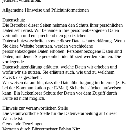
jederzeit widerrufbar.
Allgemeine Hinweise und Pflichtinformationen
Datenschutz
Die Betreiber dieser Seiten nehmen den Schutz Ihrer persönlichen
Daten sehr ernst. Wir behandeln Ihre personenbezogenen Daten
vertraulich und entsprechend den gesetzlichen
Datenschutzvorschriften sowie dieser Datenschutzerklärung. Wenn
Sie diese Website benutzen, werden verschiedene
personenbezogene Daten erhoben. Personenbezogene Daten sind
Daten, mit denen Sie persönlich identifiziert werden können. Die
vorliegende
Datenschutzerklärung erläutert, welche Daten wir erheben und
wofür wir sie nutzen. Sie erläutert auch, wie und zu welchem
Zweck das geschieht.
Wir weisen darauf hin, dass die Datenübertragung im Internet (z. B.
bei der Kommunikation per E-Mail) Sicherheitslücken aufweisen
kann. Ein lückenloser Schutz der Daten vor dem Zugriff durch
Dritte ist nicht möglich.
Hinweis zur verantwortlichen Stelle
Die verantwortliche Stelle für die Datenverarbeitung auf dieser
Website ist:
Gemeinde Denzlingen
Vertreten durch Bürgermeister Fabian Nitz