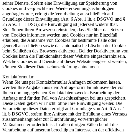
seiner Dienste. Sofern eine Einwilligung zur Speicherung von
Cookies und vergleichbaren Wiedererkennungstechnologien
abgefragt wurde, erfolgt die Verarbeitung ausschließlich auf
Grundlage dieser Einwilligung (Art. 6 Abs. 1 lit. a DSGVO und §
25 Abs. 1 TTDSG); die Einwilligung ist jederzeit widerrufbar.
Sie können Ihren Browser so einstellen, dass Sie über das Setzen
von Cookies informiert werden und Cookies nur im Einzelfall
erlauben, die Annahme von Cookies für bestimmte Fälle oder
generell ausschließen sowie das automatische Löschen der Cookies
beim Schließen des Browsers aktivieren. Bei der Deaktivierung von
Cookies kann die Funktionalität dieser Website eingeschränkt sein.
Welche Cookies und Dienste auf dieser Website eingesetzt werden,
können Sie dieser Datenschutzerklärung entnehmen.
Kontaktformular
Wenn Sie uns per Kontaktformular Anfragen zukommen lassen,
werden Ihre Angaben aus dem Anfrageformular inklusive der von
Ihnen dort angegebenen Kontaktdaten zwecks Bearbeitung der
Anfrage und für den Fall von Anschlussfragen bei uns gespeichert.
Diese Daten geben wir nicht ohne Ihre Einwilligung weiter. Die
Verarbeitung dieser Daten erfolgt auf Grundlage von Art. 6 Abs. 1
lit. b DSGVO, sofern Ihre Anfrage mit der Erfüllung eines Vertrags
zusammenhängt oder zur Durchführung vorvertraglicher
Maßnahmen erforderlich ist. In allen übrigen Fällen beruht die
Verarbeitung auf unserem berechtigten Interesse an der effektiven