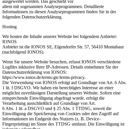
ausgewertet werden. Das geschieht vor
allem mit sogenannten Analyseprogrammen. Detaillierte
Informationen zu diesen Analyseprogrammen finden Sie in der
folgenden Datenschutzerklärung.
Hosting
Wir hosten die Inhalte unserer Website bei folgendem Anbieter:
IONOS
Anbieter ist die IONOS SE, Elgendorfer Str. 57, 56410 Montabaur
(nachfolgend IONOS).
Wenn Sie unsere Website besuchen, erfasst IONOS verschiedene
Logfiles inklusive Ihrer IP-Adressen. Details entnehmen Sie der
Datenschutzerklärung von IONOS:
https://www.ionos.de/terms-gtc/terms-privacy
.
Die Verwendung von IONOS erfolgt auf Grundlage von Art. 6 Abs.
1 lit. f DSGVO. Wir haben ein berechtigtes Interesse an einer
möglichst zuverlässigen Darstellung unserer Website. Sofern eine
entsprechende Einwilligung abgefragt wurde, erfolgt die
Verarbeitung ausschließlich auf Grundlage von Art.
6 Abs. 1 lit. a DSGVO und § 25 Abs. 1 TTDSG, soweit die
Einwilligung die Speicherung von Cookies oder den Zugriff auf
Informationen im Endgerät des Nutzers (z. B. Device-
Fingerprinting) im Sinne des TTDSG umfasst. Die Einwilligung ist