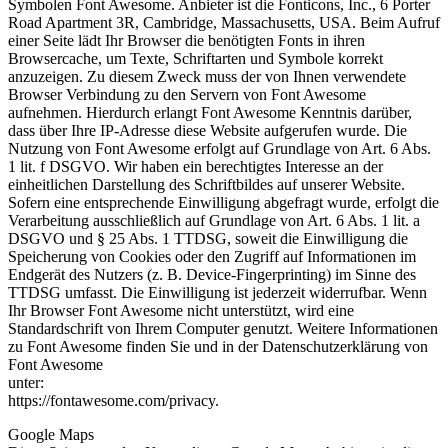
Symbolen Font Awesome. Anbieter ist die Fonticons, Inc., 6 Porter
Road Apartment 3R, Cambridge, Massachusetts, USA. Beim Aufruf
einer Seite lädt Ihr Browser die benötigten Fonts in ihren
Browsercache, um Texte, Schriftarten und Symbole korrekt
anzuzeigen. Zu diesem Zweck muss der von Ihnen verwendete
Browser Verbindung zu den Servern von Font Awesome
aufnehmen. Hierdurch erlangt Font Awesome Kenntnis darüber,
dass über Ihre IP-Adresse diese Website aufgerufen wurde. Die
Nutzung von Font Awesome erfolgt auf Grundlage von Art. 6 Abs.
1 lit. f DSGVO. Wir haben ein berechtigtes Interesse an der
einheitlichen Darstellung des Schriftbildes auf unserer Website.
Sofern eine entsprechende Einwilligung abgefragt wurde, erfolgt die
Verarbeitung ausschließlich auf Grundlage von Art. 6 Abs. 1 lit. a
DSGVO und § 25 Abs. 1 TTDSG, soweit die Einwilligung die
Speicherung von Cookies oder den Zugriff auf Informationen im
Endgerät des Nutzers (z. B. Device-Fingerprinting) im Sinne des
TTDSG umfasst. Die Einwilligung ist jederzeit widerrufbar. Wenn
Ihr Browser Font Awesome nicht unterstützt, wird eine
Standardschrift von Ihrem Computer genutzt. Weitere Informationen
zu Font Awesome finden Sie und in der Datenschutzerklärung von
Font Awesome
unter:
https://fontawesome.com/privacy.
Google Maps