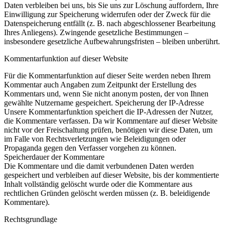
Daten verbleiben bei uns, bis Sie uns zur Löschung auffordern, Ihre
Einwilligung zur Speicherung widerrufen oder der Zweck für die
Datenspeicherung entfällt (z. B. nach abgeschlossener Bearbeitung
Ihres Anliegens). Zwingende gesetzliche Bestimmungen –
insbesondere gesetzliche Aufbewahrungsfristen – bleiben unberührt.
Kommentarfunktion auf dieser Website
Für die Kommentarfunktion auf dieser Seite werden neben Ihrem
Kommentar auch Angaben zum Zeitpunkt der Erstellung des
Kommentars und, wenn Sie nicht anonym posten, der von Ihnen
gewählte Nutzername gespeichert.
Speicherung der IP-Adresse
Unsere Kommentarfunktion speichert die IP-Adressen der Nutzer,
die Kommentare verfassen. Da wir
Kommentare auf dieser Website
nicht vor der Freischaltung prüfen, benötigen wir diese Daten, um
im Falle von Rechtsverletzungen wie Beleidigungen oder
Propaganda gegen den Verfasser vorgehen zu können.
Speicherdauer der Kommentare
Die Kommentare und die damit verbundenen Daten werden
gespeichert und verbleiben auf dieser Website, bis der kommentierte
Inhalt vollständig gelöscht wurde oder die Kommentare aus
rechtlichen Gründen gelöscht werden müssen (z. B. beleidigende
Kommentare).
Rechtsgrundlage