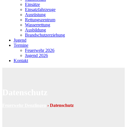
Einsätze
Einsatzfahrzeuge
Ausrüstung
Rettungszentrum
Wasserrettung
Ausbildung
Brandschutzerziehung
Jugend
Termine
Feuerwehr 2026
Jugend 2026
Kontakt
Datenschutz
Feuerwehr Denzlingen
›
Datenschutz